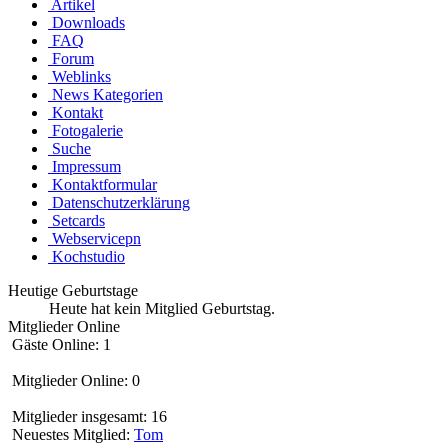
Artikel
Downloads
FAQ
Forum
Weblinks
News Kategorien
Kontakt
Fotogalerie
Suche
Impressum
Kontaktformular
Datenschutzerklärung
Setcards
Webservicepn
Kochstudio
Heutige Geburtstage
Heute hat kein Mitglied Geburtstag.
Mitglieder Online
Gäste Online: 1
Mitglieder Online: 0
Mitglieder insgesamt: 16
Neuestes Mitglied:
Tom