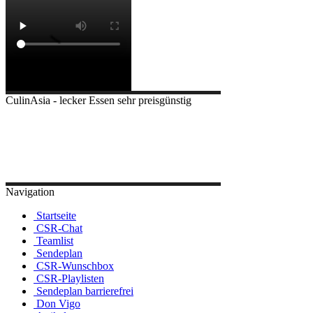
CulinAsia - lecker Essen sehr preisgünstig
Navigation
Startseite
CSR-Chat
Teamlist
Sendeplan
CSR-Wunschbox
CSR-Playlisten
Sendeplan barrierefrei
Don Vigo