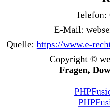
Telefon:
E-Mail: webs
Quelle:
https://www.e-rech
Copyright © we
Fragen, Dow
PHPFusio
PHPFusi