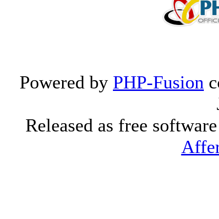
Powered by
PHP-Fusion
c
Released as free softwar
Affe