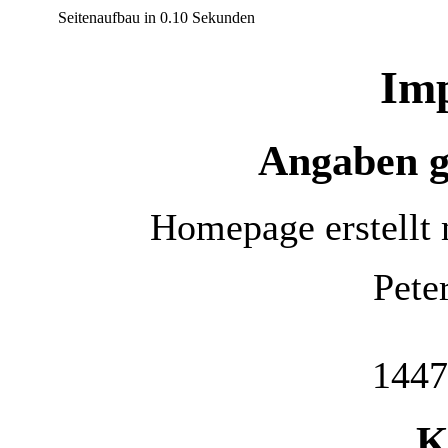
Seitenaufbau in 0.10 Sekunden
Im
Angaben 
Homepage erstellt
Pete
1447
K