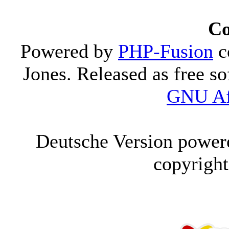
Co
Powered by
PHP-Fusion
c
Jones. Released as free s
GNU Af
Deutsche Version powe
copyrigh